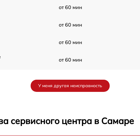
от 60 мин
от 60 мин
от 60 мин
e
от 60 мин
от 60 мин
У меня другая неисправность
e
от 60 мин
от 60 мин
ва сервисного центра в Самаре
от 60 мин