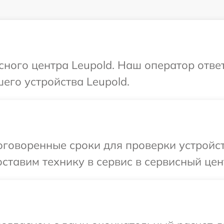
исного центра Leupold. Наш оператор отве
его устройства Leupold.
говоренные сроки для проверки устройст
ставим технику в сервис в сервисный цент