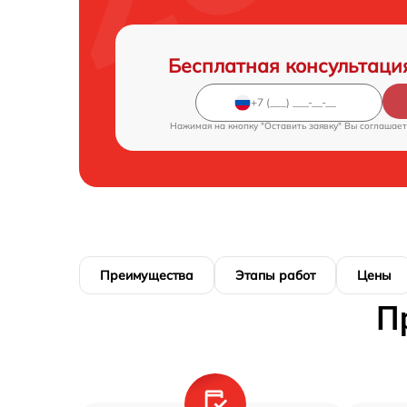
Бесплатная консультаци
Нажимая на кнопку "Оставить заявку" Вы соглашает
Преимущества
Этапы работ
Цены
П