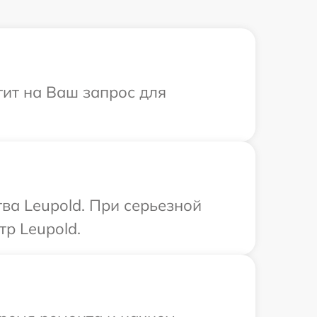
тит на Ваш запрос для
ва Leupold. При серьезной
р Leupold.