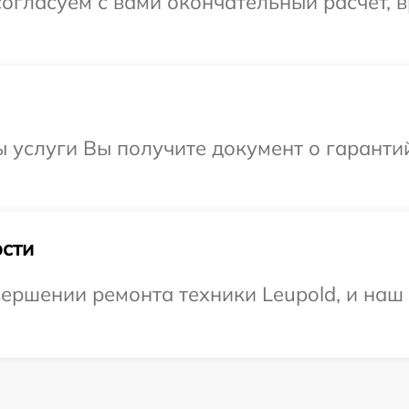
огласуем с вами окончательный расчет, 
ы услуги Вы получите документ о гарант
сти
ершении ремонта техники Leupold, и наш 