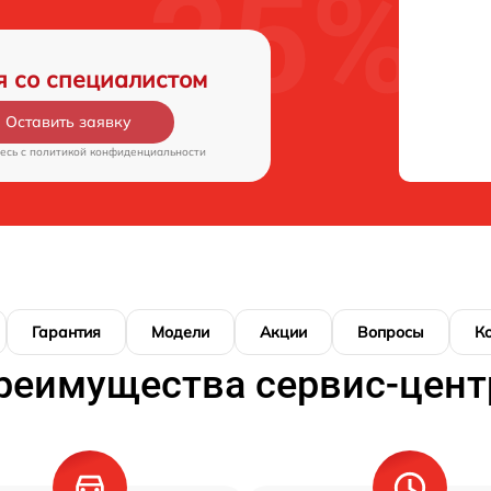
я со специалистом
Оставить заявку
есь c
политикой конфиденциальности
Гарантия
Модели
Акции
Вопросы
К
реимущества сервис-цент