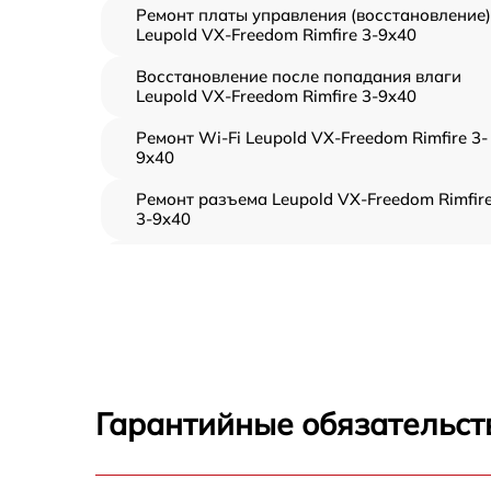
Ремонт платы управления (восстановление)
Leupold VX-Freedom Rimfire 3-9x40
Восстановление после попадания влаги
Leupold VX-Freedom Rimfire 3-9x40
Ремонт Wi-Fi Leupold VX-Freedom Rimfire 3-
9x40
Ремонт разъема Leupold VX-Freedom Rimfir
3-9x40
Замена дисплея (экрана) Leupold VX-
Freedom Rimfire 3-9x40
Замена матрицы Leupold VX-Freedom Rimfir
3-9x40
Ремонт цепи питания Leupold VX-Freedom
Rimfire 3-9x40
Гарантийные обязательст
Замена USB порта Leupold VX-Freedom
Rimfire 3-9x40