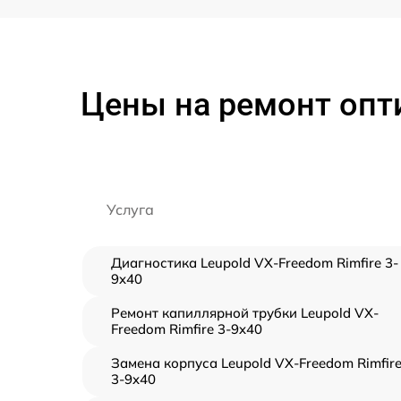
Цены на ремонт опти
Услуга
Диагностика Leupold VX-Freedom Rimfire 3-
9x40
Ремонт капиллярной трубки Leupold VX-
Freedom Rimfire 3-9x40
Замена корпуса Leupold VX-Freedom Rimfir
3-9x40