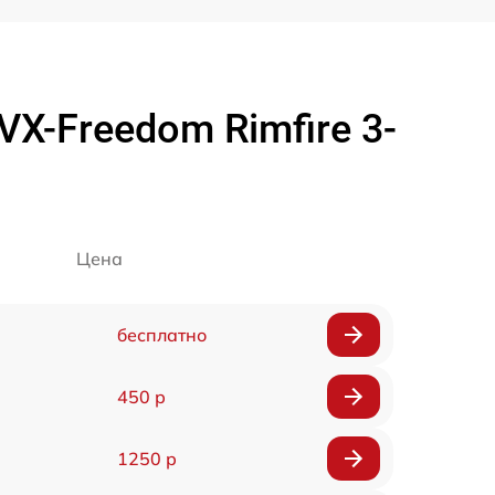
X-Freedom Rimfire 3-
Цена
бесплатно
450 р
1250 р