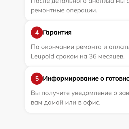
После детального анализа мы с
ремонтные операции.
Гарантия
4
По окончании ремонта и оплат
Leupold сроком на 36 месяцев.
Информирование о готовно
5
Вы получите уведомление о зав
вам домой или в офис.