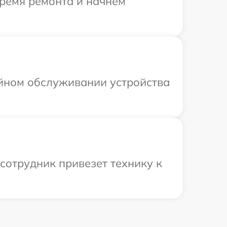
время ремонта и начнем
ийном обслуживании устройства
сотрудник привезет технику к