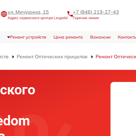
ул. Мичурина, 15
+7 (846) 219-27-43
Адрес сервисного центра Leupold
Горячая линия
Ремонт устройств
Цена ремонта
Вакансии
Контакт
йств
Ремонт Оптических прицелов
Ремонт Оптическ
ского
eedom