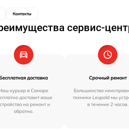
Контакты
реимущества сервис-цент
Бесплатная доставка
Срочный ремонт
Наш курьер в Самаре
Большинство неисправн
сплатно доставит ваше
техники Leupold мы уст
стройство на ремонт и
в течение 2 часов.
обратно.