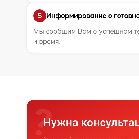
Информирование о готовно
5
Мы сообщим Вам о успешном тес
и время.
Нужна консульта