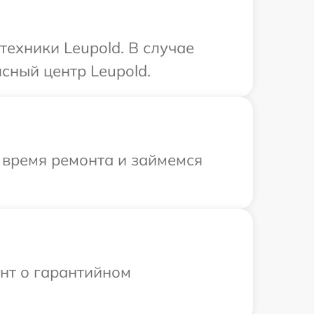
техники Leupold. В случае
сный центр Leupold.
 время ремонта и займемся
ент о гарантийном