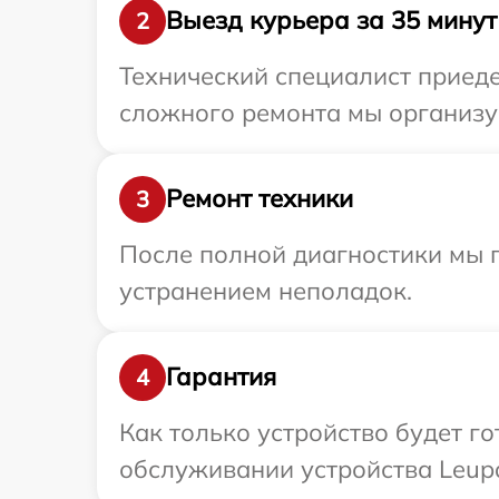
Выезд курьера за 35 минут
2
Технический специалист приеде
сложного ремонта мы организуе
Ремонт техники
3
После полной диагностики мы п
устранением неполадок.
Гарантия
4
Как только устройство будет г
обслуживании устройства Leupo