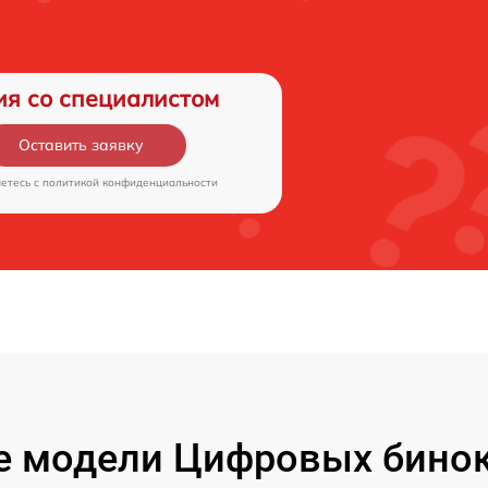
ия со специалистом
Оставить заявку
аетесь c
политикой конфиденциальности
 модели Цифровых бинок