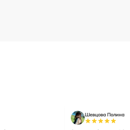
Шевцова Полина