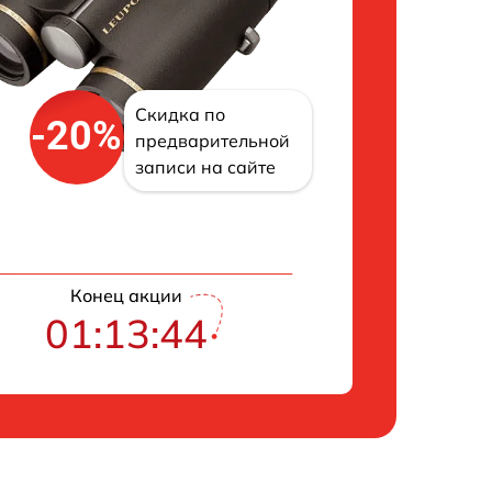
Скидка по
-20%
предварительной
записи на сайте
Конец акции
01:13:43