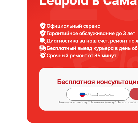
Leupold в Сам
Официальный сервис
Гарантийное обслуживание
до 3 лет
Диагностика за наш счет,
ремонт по
Бесплатный выезд курьера
в день о
Срочный ремонт
от 35 минут
Бесплатная консультаци
Нажимая на кнопку "Оставить заявку" Вы соглашает