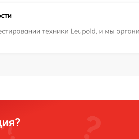
сти
тировании техники Leupold, и мы органи
ция?