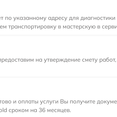
т по указанному адресу для диагностики 
м транспортировку в мастерскую в серви
редоставим на утверждение смету работ,
отово и оплаты услуги Вы получите докум
ld сроком на 36 месяцев.