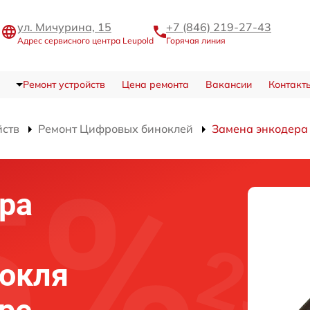
ул. Мичурина, 15
+7 (846) 219-27-43
Адрес сервисного центра Leupold
Горячая линия
Ремонт устройств
Цена ремонта
Вакансии
Контакт
йств
Ремонт Цифровых биноклей
Замена энкодера
ра
нокля