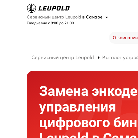
Сервисный центр Leupold
в Самаре
Ежедневно с 9:00 до 21:00
О компании
Сервисный центр Leupold
Каталог устро
Замена энкоде
управления
цифрового би