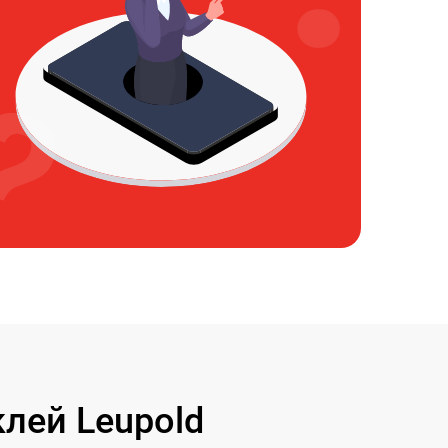
лей Leupold